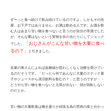
ずーっと食べ続けて飲み続けているのですよ。しかもその先
輩、お下戸ではありません、お酒は飲める人です。お酒を飲
む人はあまり甘い物を食べないと言うのが自分の常識でした
が、そんな事はないという実例を目の当たりにしてショック
「おじさんがこんな甘い物を大量に食べ
でした。
るの？」
と引きました。
先輩の奥さんによれば血糖値が思わしくなく治療を受けてい
るのだそうです。「だったら何であんなに大量のスナック菓
子やジュースやら清涼飲料を飲むの？」と思うのですが・・
どうやら甘い物を食べないと元気が出ない、頭が回転しない
のだとか。
甘い物の大量飲食は働き盛りが頑張る為の苦肉の策と分かっ