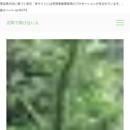
景品表示法に基づく表示「本サイトには管理者厳選推奨のプロモーションが含まれています。」
新サーバー sv14172
元気で老けない人