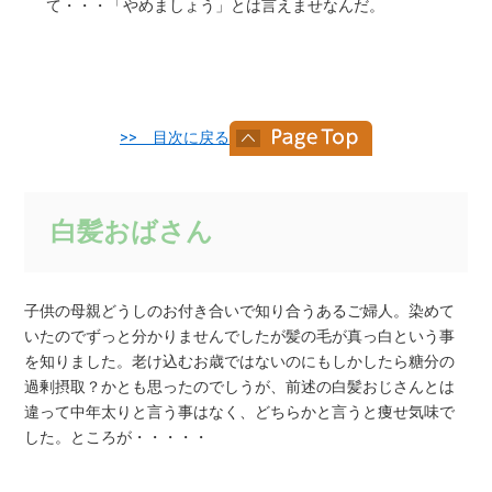
て・・・「やめましょう」とは言えませなんだ。
>> 目次に戻る
白髪おばさん
子供の母親どうしのお付き合いで知り合うあるご婦人。染めて
いたのでずっと分かりませんでしたが髪の毛が真っ白という事
を知りました。老け込むお歳ではないのにもしかしたら糖分の
過剰摂取？かとも思ったのでしうが、前述の白髪おじさんとは
違って中年太りと言う事はなく、どちらかと言うと痩せ気味で
した。ところが・・・・・