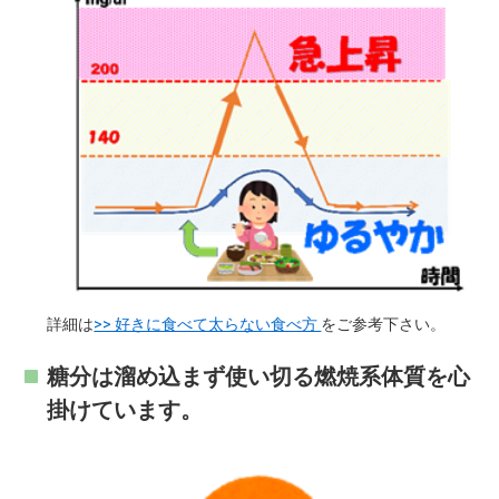
詳細は
>> 好きに食べて太らない食べ方
をご参考下さい。
糖分は溜め込まず使い切る燃焼系体質を心
掛けています。