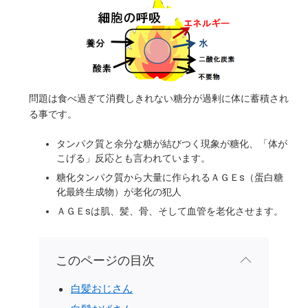
問題は食べ過ぎて消費しきれない糖分が過剰に体に蓄積され
る事です。
タンパク質と余分な糖が結びつく現象が糖化、「体が
こげる」反応とも言われています。
糖化タンパク質から大量に作られるＡＧＥs（蛋白糖
化最終生成物）が老化の犯人
ＡＧＥsは肌、髪、骨、そして血管を老化させます。
このページの目次
白髪おじさん