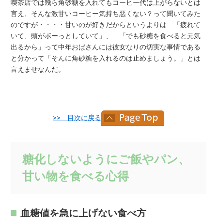
喫茶店では幾ら角砂糖を入れてもコーヒー代は上がらないとは
言え、そんな激甘いコーヒー気持ち悪くない？って聞いてみた
のですが・・・・甘いのが好きだからというよりは 「疲れて
いて、頭がボーっとしていて」、 「でも砂糖を食べると元気
出るから」って中年おばさんには彼女なりの切実な事情である
と分かって「そんに角砂糖を入れるのは止めましょう。」とは
言えませなんだ。
>> 目次に戻る
糖化しないようにご飯やパン、
甘い物を食べる心得
血糖値を急に上げない食べ方