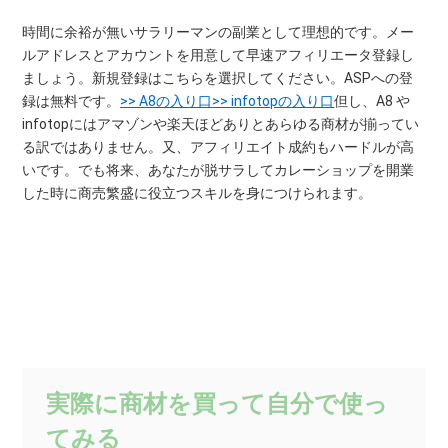
時間に余裕が無いサラリーマンの副業として理想的です。メー
ルアドレスとアカウントを用意して早速アフィリエータ登録し
ましょう。新規登録はこちらを選択してください。ASPへの登
録は無料です。
>> A8の入り口
>> infotopの入り口
但し、A8 や
infotopにはアマゾンや楽天ほどありとあらゆる商材が揃ってい
る訳ではありません。又、アフィリエイト成約もハードルが高
いです。でも将来、あなたが脱サラしてカレーショップを開業
した時に商売繁盛に役立つスキルを身につけられます。
実際に商材を買って自分で使っ
てみる