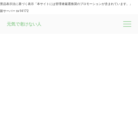
景品表示法に基づく表示「本サイトには管理者厳選推奨のプロモーションが含まれています。」
新サーバー sv14172
元気で老けない人