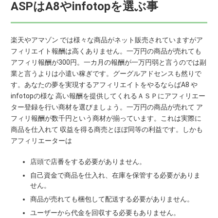
ASPはA8やinfotopを選ぶ事
楽天やアマゾン では様々な商品がネット販売されていますがア
フィリエイト報酬は高くありません。一万円の商品が売れても
アフィリ報酬が300円。一カ月の報酬が一万円弱と言うのでは副
業と言うよりは小遣い稼ぎです。グーグルアドセンスも然りで
す。あなたの夢を実現するアフィリエイトをやるならばA8 や
infotopの様な 高い報酬を提供してくれるＡＳＰにアフィリエー
ター登録を行い商材を選びましょう。一万円の商品が売れて ア
フィリ報酬が数千円という商材が揃っています。これは実際に
商品を仕入れて 収益を得る商売とほぼ同等の利益です。しかも
アフィリエーターは
店頭で店番をする必要がありません。
自己資金で商品を仕入れ、在庫を保管する必要がありま
せん。
商品が売れても梱包して配送する必要がありません。
ユーザーから代金を回収する必要もありません。