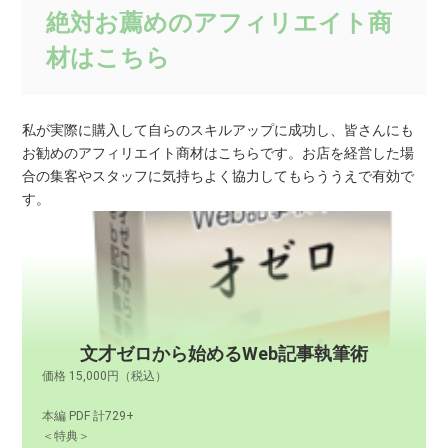
絶対お薦めのアフィリエイト商
材はこちら
私が実際に購入して自らのスキルアップに成功し、皆さんにも
お勧めのアフィリエイト商材はこちらです。お店を経営した場
合の集客やスタッフに気持ちよく協力してもらううえで有効で
す。
文才ゼロから始めるWeb記事執筆術
価格 15,000円（税込）
本編 PDF 計729+
＜特典＞