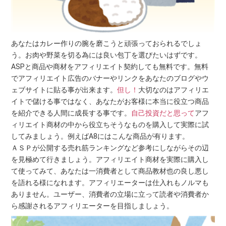
あなたはカレー作りの腕を磨こうと頑張っておられるでしょ
う。お肉や野菜を切る為には良い包丁を選びたいはずです。
ASPと商品や商材をアフィリエイト契約しても無料です。無料
でアフィリエイト広告のバナーやリンクをあなたのブログやウ
ェブサイトに貼る事が出来ます。
但し！
大切なのはアフィリエ
イトで儲ける事ではなく、あなたがお客様に本当に役立つ商品
を紹介できる人間に成長する事です。
自己投資だと思って
アフ
ィリエイト商材の中から役立ちそうなものを購入して実際に試
してみましょう。例えばA8にはこんな商品が有ります。
ＡＳＰが公開する売れ筋ランキングなど参考にしながらその辺
を見極めて行きましょう。アフィリエイト商材を実際に購入し
て使ってみて、あなたは一消費者として商品教材也の良し悪し
を語れる様になれます。アフィリエーターは仕入れもノルマも
ありません。ユーザー、消費者の立場に立って読者や消費者か
ら感謝されるアフィリエーターを目指しましょう。