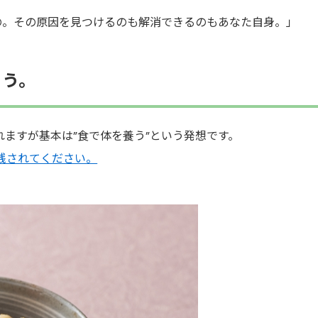
の。その原因を見つけるのも解消できるのもあなた自身。」
ょう。
ますが基本は”食で体を養う”という発想です。
践されてください。