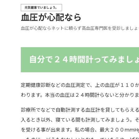
元気健康でいましょう。
血圧が心配なら
血圧が心配ならネットに頼らず高血圧専門医を受診しましょ
自分で２４時間計ってみまし
定期健康診断などの血圧測定
で、上の血圧が１１０か
わります。本当の血圧は２４時間計らないと分かり
診療所でなどで自動計測する血圧計を貸してもらえ
入るとき以外、寝ている間も計測してみましょう。
を受ける事が出来ます。私の場合、最大２００mmH