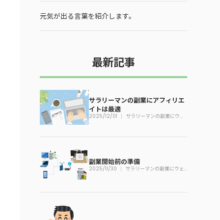
元気が出る言葉を紹介します。
最新記事
サラリーマンの副業にアフィリエ
イトは最適
2025/12/01
サラリーマンの副業にウェ
ブサイト作りは必須
副業開始前の準備
2025/11/30
サラリーマンの副業にウェ
ブサイト作りは必須