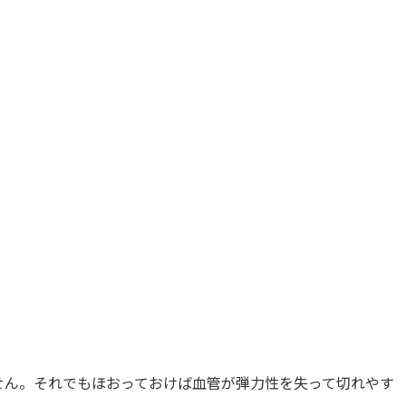
せん。それでもほおっておけば血管が弾力性を失って切れやす