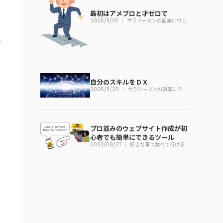
最初はアメブロと才ゼロで
2025/11/30
サラリーマンの副業にウェ
ブサイト作りは必須
自分のスキルをＤＸ
2025/11/25
サラリーマンの副業にウェ
ブサイト作りは必須
プロ並みのウェブサイト作成が初
心者でも簡単にできるツール
2023/08/27
好きな事で食べて行ける為
にブランド力を鍛えよう