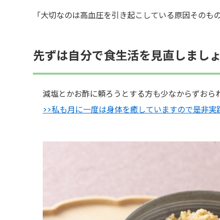
「大切なのは高血圧を引き起こしている原因そのも
先ずは自分で食生活を見直しまし
減塩とかお酢に頼ろうとする方も少なからずおられ
>>私も月に一度は身体を癒していますので是非実