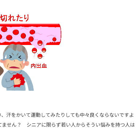
り、汗をかいて運動してみたりしても中々良くならないですよ
てません？ シニアに限らず若い人からそうい悩みを持つ人は