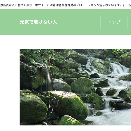
景品表示法に基づく表示「本サイトには管理者厳選推奨のプロモーションが含まれています。」 新サーバ
元気で老けない人
トップ