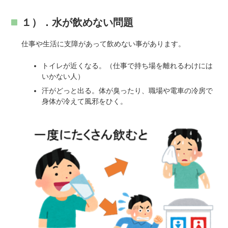
１）．水が飲めない問題
仕事や生活に支障があって飲めない事があります。
トイレが近くなる。（仕事で持ち場を離れるわけには
いかない人）
汗がどっと出る。体が臭ったり、職場や電車の冷房で
身体が冷えて風邪をひく。