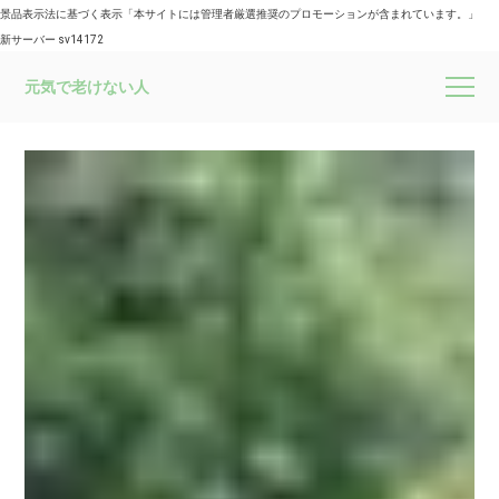
景品表示法に基づく表示「本サイトには管理者厳選推奨のプロモーションが含まれています。」
新サーバー sv14172
元気で老けない人