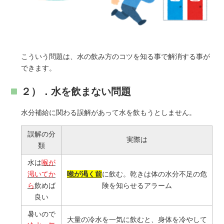
こういう問題は、水の飲み方のコツを知る事で解消する事が
できます。
２）．水を飲まない問題
水分補給に関わる誤解があって水を飲もうとしません。
誤解の分
実際は
類
水は
喉が
渇いてか
喉が渇く前
に飲む。乾きは体の水分不足の危
ら
飲めば
険を知らせるアラーム
良い
暑いので
大量の冷水を一気に飲むと、身体を冷やして