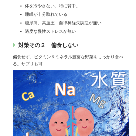
体を冷やさない。特に背中。
睡眠が十分取れている
糖尿病、高血圧 自律神経失調症が無い
過度な慢性ストレスが無い
対策その２ 偏食しない
偏食せず、ビタミン＆ミネラル豊富な野菜をしっかり食べ
る。サプリも可