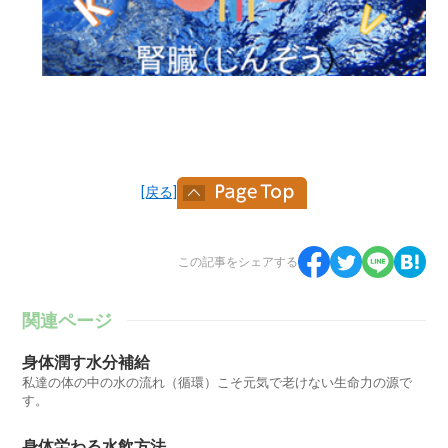
[戻る]
この記事をシェアする
関連ページ
身体潤す水分補給
私達の体の中の水の流れ（循環）こそ元気で老けない生命力の源で
す。
身体労わる水飲方法