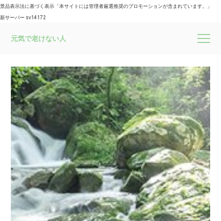
景品表示法に基づく表示「本サイトには管理者厳選推奨のプロモーションが含まれています。」
新サーバー sv14172
元気で老けない人