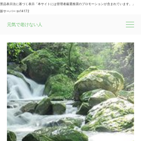
景品表示法に基づく表示「本サイトには管理者厳選推奨のプロモーションが含まれています。」
新サーバー sv14172
元気で老けない人