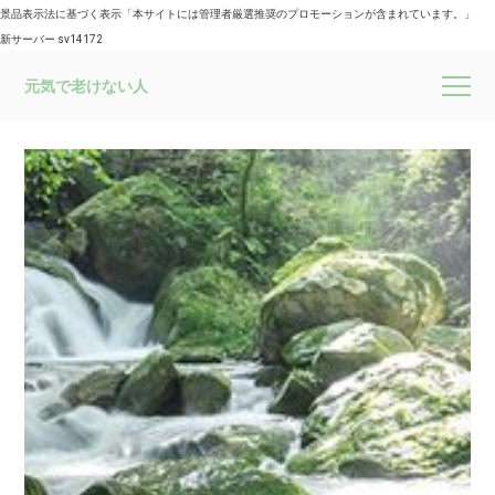
景品表示法に基づく表示「本サイトには管理者厳選推奨のプロモーションが含まれています。」
新サーバー sv14172
元気で老けない人