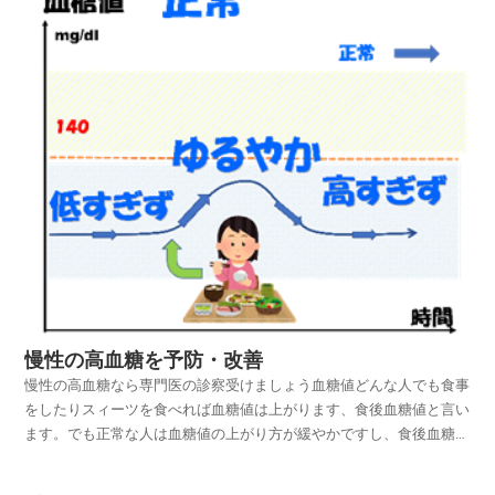
慢性の高血糖を予防・改善
慢性の高血糖なら専門医の診察受けましょう血糖値どんな人でも食事
をしたりスィーツを食べれば血糖値は上がります、食後血糖値と言い
ます。でも正常な人は血糖値の上がり方が緩やかですし、食後血糖値
もレッドゾーンを超える事はありません。膵臓（すいぞう）が弱った
りそこから出る酵素・インスリンの働きが悪くなってくると血糖値が