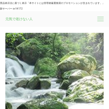
景品表示法に基づく表示「本サイトには管理者厳選推奨のプロモーションが含まれています。」
新サーバー sv14172
元気で老けない人