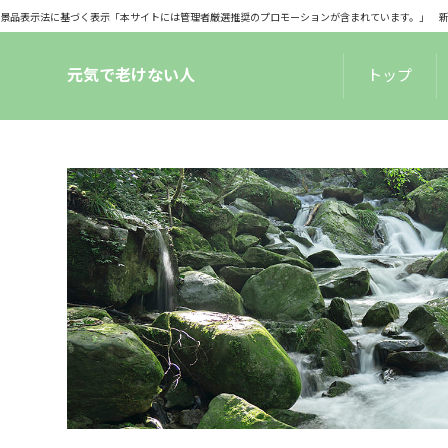
景品表示法に基づく表示「本サイトには管理者厳選推奨のプロモーションが含まれています。」 新サーバ
元気で老けない人
トップ