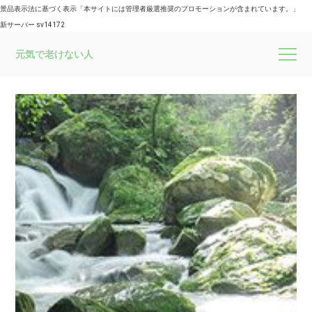
景品表示法に基づく表示「本サイトには管理者厳選推奨のプロモーションが含まれています。」
新サーバー sv14172
元気で老けない人